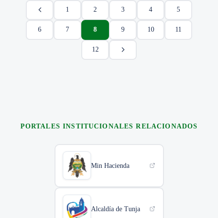
1
2
3
4
5
6
7
8
9
10
11
12
PORTALES INSTITUCIONALES RELACIONADOS
Min Hacienda
Alcaldía de Tunja