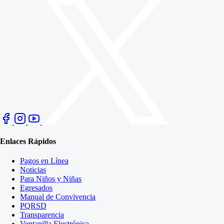
Enlaces Rápidos
Pagos en Línea
Noticias
Para Niños y Niñas
Egresados
Manual de Convivencia
PQRSD
Transparencia
Ventanilla Electrónica