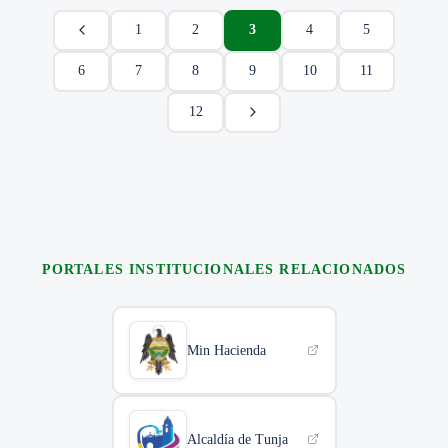
1
2
3
4
5
6
7
8
9
10
11
12
PORTALES INSTITUCIONALES RELACIONADOS
Min Hacienda
Alcaldía de Tunja