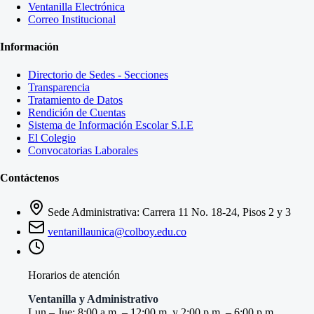
Ventanilla Electrónica
Correo Institucional
Información
Directorio de Sedes - Secciones
Transparencia
Tratamiento de Datos
Rendición de Cuentas
Sistema de Información Escolar S.I.E
El Colegio
Convocatorias Laborales
Contáctenos
Sede Administrativa: Carrera 11 No. 18-24, Pisos 2 y 3
ventanillaunica@colboy.edu.co
Horarios de atención
Ventanilla y Administrativo
Lun – Jue: 8:00 a.m. – 12:00 m. y 2:00 p.m. – 6:00 p.m.