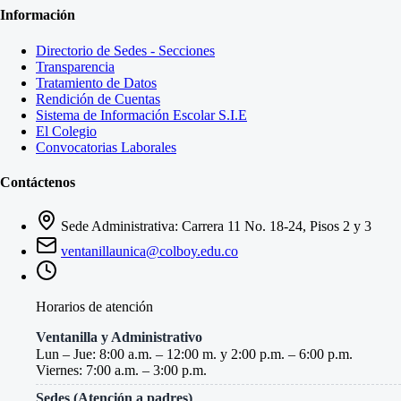
Información
Directorio de Sedes - Secciones
Transparencia
Tratamiento de Datos
Rendición de Cuentas
Sistema de Información Escolar S.I.E
El Colegio
Convocatorias Laborales
Contáctenos
Sede Administrativa: Carrera 11 No. 18-24, Pisos 2 y 3
ventanillaunica@colboy.edu.co
Horarios de atención
Ventanilla y Administrativo
Lun – Jue: 8:00 a.m. – 12:00 m. y 2:00 p.m. – 6:00 p.m.
Viernes: 7:00 a.m. – 3:00 p.m.
Sedes (Atención a padres)