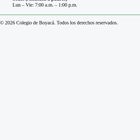
Lun – Vie: 7:00 a.m. – 1:00 p.m.
© 2026 Colegio de Boyacá. Todos los derechos reservados.