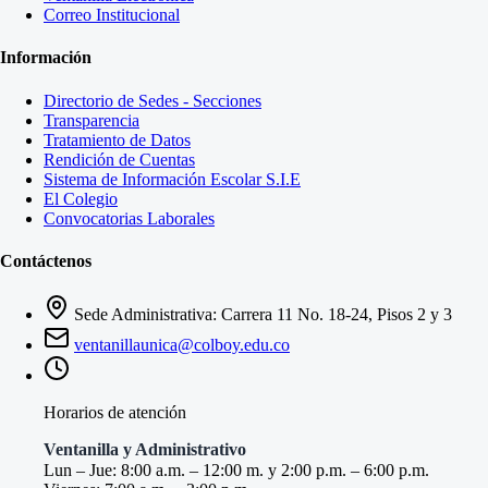
Correo Institucional
Información
Directorio de Sedes - Secciones
Transparencia
Tratamiento de Datos
Rendición de Cuentas
Sistema de Información Escolar S.I.E
El Colegio
Convocatorias Laborales
Contáctenos
Sede Administrativa: Carrera 11 No. 18-24, Pisos 2 y 3
ventanillaunica@colboy.edu.co
Horarios de atención
Ventanilla y Administrativo
Lun – Jue: 8:00 a.m. – 12:00 m. y 2:00 p.m. – 6:00 p.m.