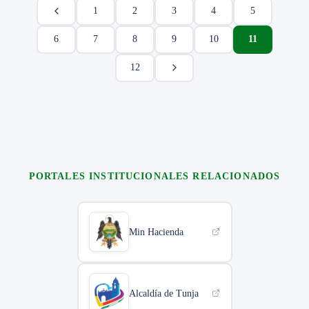
1
2
3
4
5
6
7
8
9
10
11
12
PORTALES INSTITUCIONALES RELACIONADOS
Min Hacienda
Alcaldía de Tunja