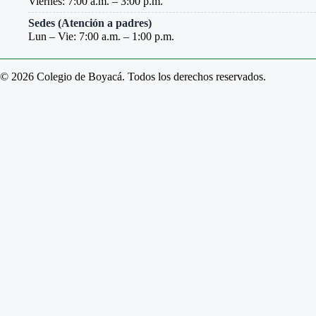
Viernes: 7:00 a.m. – 3:00 p.m.
Sedes (Atención a padres)
Lun – Vie: 7:00 a.m. – 1:00 p.m.
© 2026 Colegio de Boyacá. Todos los derechos reservados.