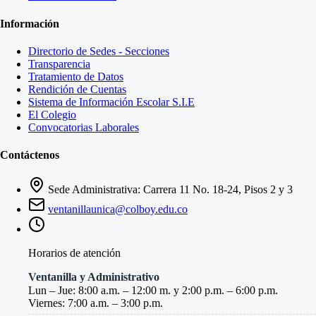
Información
Directorio de Sedes - Secciones
Transparencia
Tratamiento de Datos
Rendición de Cuentas
Sistema de Información Escolar S.I.E
El Colegio
Convocatorias Laborales
Contáctenos
Sede Administrativa: Carrera 11 No. 18-24, Pisos 2 y 3
ventanillaunica@colboy.edu.co
Horarios de atención
Ventanilla y Administrativo
Lun – Jue: 8:00 a.m. – 12:00 m. y 2:00 p.m. – 6:00 p.m.
Viernes: 7:00 a.m. – 3:00 p.m.