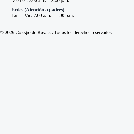
Viernes: 7:00 a.m. – 3:00 p.m.
Sedes (Atención a padres)
Lun – Vie: 7:00 a.m. – 1:00 p.m.
© 2026 Colegio de Boyacá. Todos los derechos reservados.