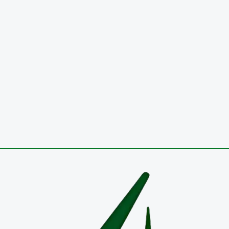
SEGUNDO TRIMESTRE 2026
29 de julio de 2026
Circulares
CONVOCATORIA 2026 PÚBLICA PARA OCUPAR VA
TEMPORAL EN EL EMPLEO DIRECTIVO DOCENTE-
COORDINADOR RESULTADOS DEFINITIVOS
27 de julio de 2026