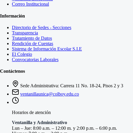
Correo Institucional
Información
Directorio de Sedes - Secciones
Transparencia
Tratamiento de Datos
Rendición de Cuentas
Sistema de Información Escolar S.I.E
El Colegio
Convocatorias Laborales
Contáctenos
Sede Administrativa: Carrera 11 No. 18-24, Pisos 2 y 3
ventanillaunica@colboy.edu.co
Horarios de atención
Ventanilla y Administrativo
Lun – Jue: 8:00 a.m. – 12:00 m. y 2:00 p.m. – 6:00 p.m.