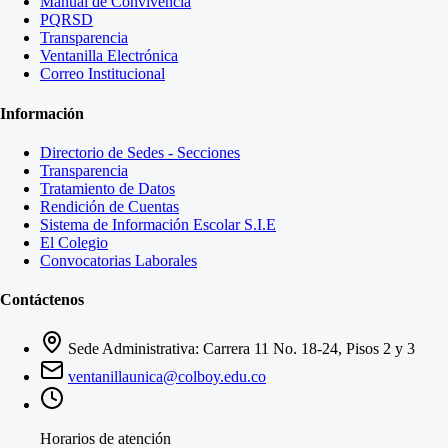
Manual de Convivencia
PQRSD
Transparencia
Ventanilla Electrónica
Correo Institucional
Información
Directorio de Sedes - Secciones
Transparencia
Tratamiento de Datos
Rendición de Cuentas
Sistema de Información Escolar S.I.E
El Colegio
Convocatorias Laborales
Contáctenos
Sede Administrativa: Carrera 11 No. 18-24, Pisos 2 y 3
ventanillaunica@colboy.edu.co
Horarios de atención