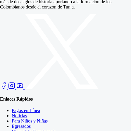
más de dos siglos de historia aportando a la formación de los
Colombianos desde el corazón de Tunja.
Enlaces Rápidos
Pagos en Línea
Noticias
Para Niños y Niñas
Egresados