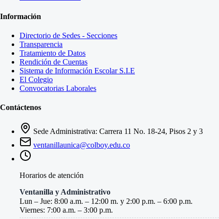
Información
Directorio de Sedes - Secciones
Transparencia
Tratamiento de Datos
Rendición de Cuentas
Sistema de Información Escolar S.I.E
El Colegio
Convocatorias Laborales
Contáctenos
Sede Administrativa: Carrera 11 No. 18-24, Pisos 2 y 3
ventanillaunica@colboy.edu.co
Horarios de atención
Ventanilla y Administrativo
Lun – Jue: 8:00 a.m. – 12:00 m. y 2:00 p.m. – 6:00 p.m.
Viernes: 7:00 a.m. – 3:00 p.m.