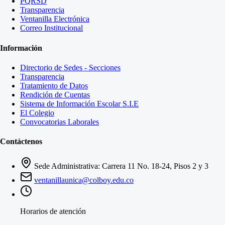
PQRSD
Transparencia
Ventanilla Electrónica
Correo Institucional
Información
Directorio de Sedes - Secciones
Transparencia
Tratamiento de Datos
Rendición de Cuentas
Sistema de Información Escolar S.I.E
El Colegio
Convocatorias Laborales
Contáctenos
Sede Administrativa: Carrera 11 No. 18-24, Pisos 2 y 3
ventanillaunica@colboy.edu.co
Horarios de atención