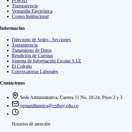
PQRSD
Transparencia
Ventanilla Electrónica
Correo Institucional
Información
Directorio de Sedes - Secciones
Transparencia
Tratamiento de Datos
Rendición de Cuentas
Sistema de Información Escolar S.I.E
El Colegio
Convocatorias Laborales
Contáctenos
Sede Administrativa: Carrera 11 No. 18-24, Pisos 2 y 3
ventanillaunica@colboy.edu.co
Horarios de atención