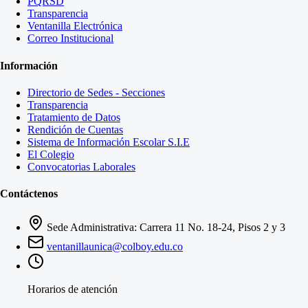
PQRSD
Transparencia
Ventanilla Electrónica
Correo Institucional
Información
Directorio de Sedes - Secciones
Transparencia
Tratamiento de Datos
Rendición de Cuentas
Sistema de Información Escolar S.I.E
El Colegio
Convocatorias Laborales
Contáctenos
Sede Administrativa: Carrera 11 No. 18-24, Pisos 2 y 3
ventanillaunica@colboy.edu.co
Horarios de atención