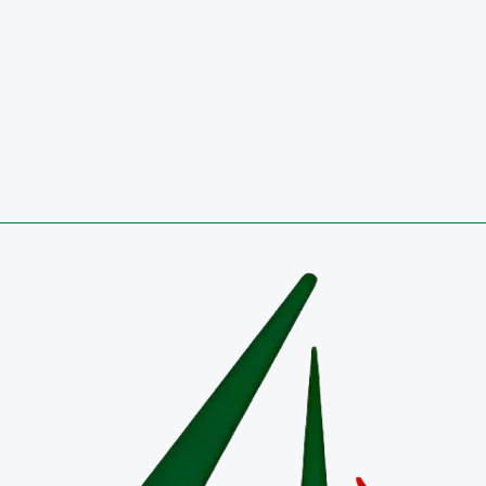
Circulares
CONVOCATORIA 2026 PÚBLICA PARA OCUPAR VA
27 de julio de 2026