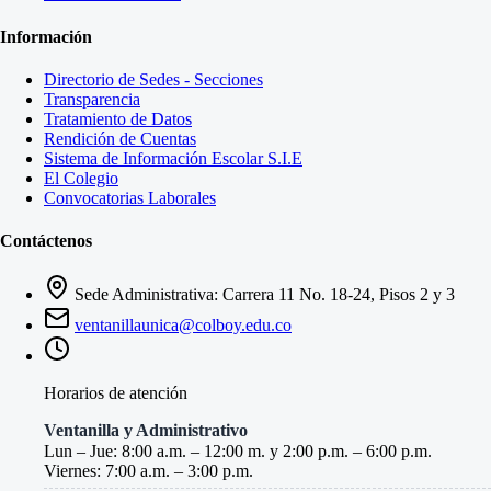
Información
Directorio de Sedes - Secciones
Transparencia
Tratamiento de Datos
Rendición de Cuentas
Sistema de Información Escolar S.I.E
El Colegio
Convocatorias Laborales
Contáctenos
Sede Administrativa: Carrera 11 No. 18-24, Pisos 2 y 3
ventanillaunica@colboy.edu.co
Horarios de atención
Ventanilla y Administrativo
Lun – Jue: 8:00 a.m. – 12:00 m. y 2:00 p.m. – 6:00 p.m.
Viernes: 7:00 a.m. – 3:00 p.m.