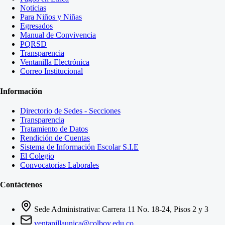
Noticias
Para Niños y Niñas
Egresados
Manual de Convivencia
PQRSD
Transparencia
Ventanilla Electrónica
Correo Institucional
Información
Directorio de Sedes - Secciones
Transparencia
Tratamiento de Datos
Rendición de Cuentas
Sistema de Información Escolar S.I.E
El Colegio
Convocatorias Laborales
Contáctenos
Sede Administrativa: Carrera 11 No. 18-24, Pisos 2 y 3
ventanillaunica@colboy.edu.co