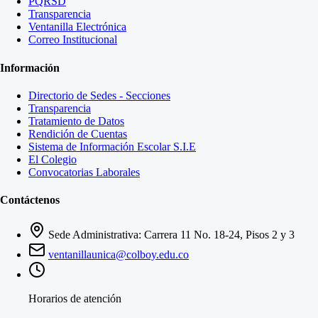
PQRSD
Transparencia
Ventanilla Electrónica
Correo Institucional
Información
Directorio de Sedes - Secciones
Transparencia
Tratamiento de Datos
Rendición de Cuentas
Sistema de Información Escolar S.I.E
El Colegio
Convocatorias Laborales
Contáctenos
Sede Administrativa: Carrera 11 No. 18-24, Pisos 2 y 3
ventanillaunica@colboy.edu.co
Horarios de atención