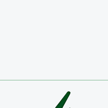
INFORME DE AUSTERIDAD Y EFICIENCIA DEL GAS
PÚBLICO, PERIODO 01 DE ABRIL A 30 DE JUNIO DE 2
SEGUNDO TRIMESTRE 2026
29 de julio de 2026
Circulares
CONVOCATORIA 2026 PÚBLICA PARA OCUPAR VA
TEMPORAL EN EL EMPLEO DIRECTIVO DOCENTE-
COORDINADOR RESULTADOS DEFINITIVOS
27 de julio de 2026