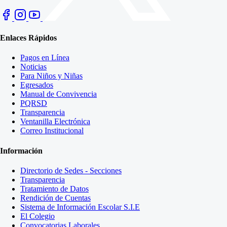
Enlaces Rápidos
Pagos en Línea
Noticias
Para Niños y Niñas
Egresados
Manual de Convivencia
PQRSD
Transparencia
Ventanilla Electrónica
Correo Institucional
Información
Directorio de Sedes - Secciones
Transparencia
Tratamiento de Datos
Rendición de Cuentas
Sistema de Información Escolar S.I.E
El Colegio
Convocatorias Laborales