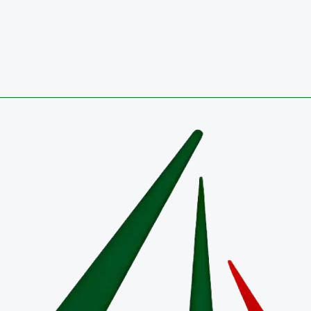
CONVOCATORIA 2026 PÚBLICA PARA OCUPAR VA
27 de julio de 2026