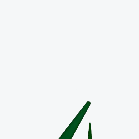
SEGUNDO TRIMESTRE 2026
29 de julio de 2026
Circulares
CONVOCATORIA 2026 PÚBLICA PARA OCUPAR VA
TEMPORAL EN EL EMPLEO DIRECTIVO DOCENTE-
COORDINADOR RESULTADOS DEFINITIVOS
27 de julio de 2026