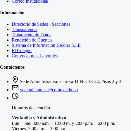
Correo Institucional
Información
Directorio de Sedes - Secciones
Transparencia
Tratamiento de Datos
Rendición de Cuentas
Sistema de Información Escolar S.I.E
El Colegio
Convocatorias Laborales
Contáctenos
Sede Administrativa: Carrera 11 No. 18-24, Pisos 2 y 3
ventanillaunica@colboy.edu.co
Horarios de atención
Ventanilla y Administrativo
Lun – Jue: 8:00 a.m. – 12:00 m. y 2:00 p.m. – 6:00 p.m.
Viernes: 7:00 a.m. – 3:00 p.m.