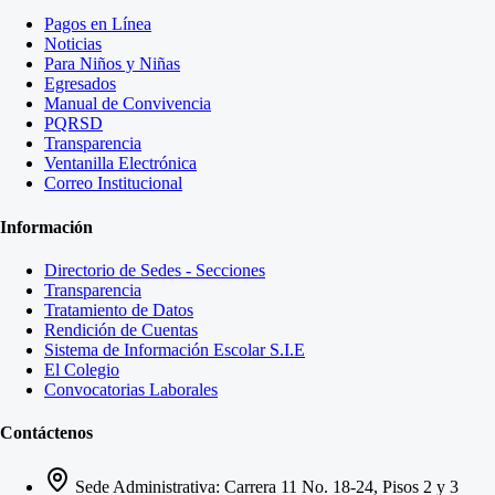
Pagos en Línea
Noticias
Para Niños y Niñas
Egresados
Manual de Convivencia
PQRSD
Transparencia
Ventanilla Electrónica
Correo Institucional
Información
Directorio de Sedes - Secciones
Transparencia
Tratamiento de Datos
Rendición de Cuentas
Sistema de Información Escolar S.I.E
El Colegio
Convocatorias Laborales
Contáctenos
Sede Administrativa: Carrera 11 No. 18-24, Pisos 2 y 3