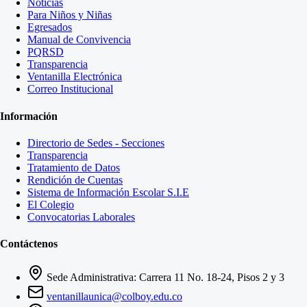
Noticias
Para Niños y Niñas
Egresados
Manual de Convivencia
PQRSD
Transparencia
Ventanilla Electrónica
Correo Institucional
Información
Directorio de Sedes - Secciones
Transparencia
Tratamiento de Datos
Rendición de Cuentas
Sistema de Información Escolar S.I.E
El Colegio
Convocatorias Laborales
Contáctenos
Sede Administrativa: Carrera 11 No. 18-24, Pisos 2 y 3
ventanillaunica@colboy.edu.co