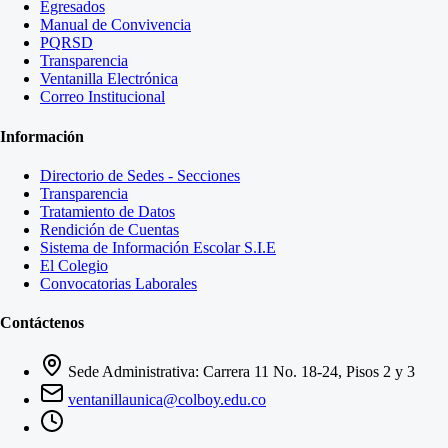
Egresados
Manual de Convivencia
PQRSD
Transparencia
Ventanilla Electrónica
Correo Institucional
Información
Directorio de Sedes - Secciones
Transparencia
Tratamiento de Datos
Rendición de Cuentas
Sistema de Información Escolar S.I.E
El Colegio
Convocatorias Laborales
Contáctenos
Sede Administrativa: Carrera 11 No. 18-24, Pisos 2 y 3
ventanillaunica@colboy.edu.co