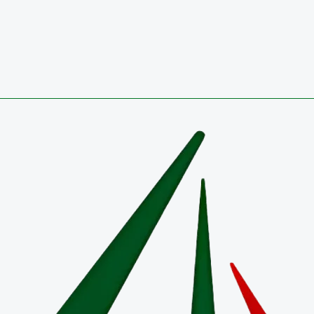
CONVOCATORIA 2026 PÚBLICA PARA OCUPAR VA
27 de julio de 2026