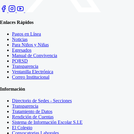
Enlaces Rápidos
Pagos en Línea
Noticias
Para Niños y Niñas
Egresados
Manual de Convivencia
PQRSD
Transparencia
Ventanilla Electrónica
Correo Institucional
Información
Directorio de Sedes - Secciones
Transparencia
Tratamiento de Datos
Rendición de Cuentas
Sistema de Información Escolar S.I.E
El Colegio
Convocatorias Laborales