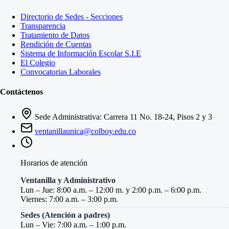
Directorio de Sedes - Secciones
Transparencia
Tratamiento de Datos
Rendición de Cuentas
Sistema de Información Escolar S.I.E
El Colegio
Convocatorias Laborales
Contáctenos
Sede Administrativa: Carrera 11 No. 18-24, Pisos 2 y 3
ventanillaunica@colboy.edu.co
Horarios de atención
Ventanilla y Administrativo
Lun – Jue: 8:00 a.m. – 12:00 m. y 2:00 p.m. – 6:00 p.m.
Viernes: 7:00 a.m. – 3:00 p.m.
Sedes (Atención a padres)
Lun – Vie: 7:00 a.m. – 1:00 p.m.