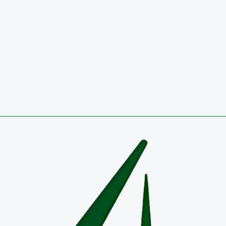
Circulares
CONVOCATORIA 2026 PÚBLICA PARA OCUPAR VA
TEMPORAL EN EL EMPLEO DIRECTIVO DOCENTE-
COORDINADOR RESULTADOS DEFINITIVOS
27 de julio de 2026