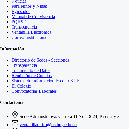
Noticias
Para Niños y Niñas
Egresados
Manual de Convivencia
PQRSD
Transparencia
Ventanilla Electrónica
Correo Institucional
Información
Directorio de Sedes - Secciones
Transparencia
Tratamiento de Datos
Rendición de Cuentas
Sistema de Información Escolar S.I.E
El Colegio
Convocatorias Laborales
Contáctenos
Sede Administrativa: Carrera 11 No. 18-24, Pisos 2 y 3
ventanillaunica@colboy.edu.co