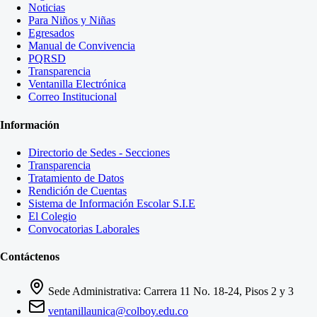
Noticias
Para Niños y Niñas
Egresados
Manual de Convivencia
PQRSD
Transparencia
Ventanilla Electrónica
Correo Institucional
Información
Directorio de Sedes - Secciones
Transparencia
Tratamiento de Datos
Rendición de Cuentas
Sistema de Información Escolar S.I.E
El Colegio
Convocatorias Laborales
Contáctenos
Sede Administrativa: Carrera 11 No. 18-24, Pisos 2 y 3
ventanillaunica@colboy.edu.co