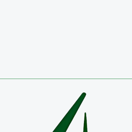
INFORME DE AUSTERIDAD Y EFICIENCIA DEL GASTO 
29 de julio de 2026
Circulares
CONVOCATORIA 2026 PÚBLICA PARA OCUPAR VA
27 de julio de 2026