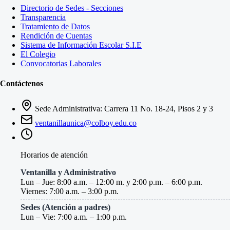
Directorio de Sedes - Secciones
Transparencia
Tratamiento de Datos
Rendición de Cuentas
Sistema de Información Escolar S.I.E
El Colegio
Convocatorias Laborales
Contáctenos
Sede Administrativa: Carrera 11 No. 18-24, Pisos 2 y 3
ventanillaunica@colboy.edu.co
Horarios de atención
Ventanilla y Administrativo
Lun – Jue: 8:00 a.m. – 12:00 m. y 2:00 p.m. – 6:00 p.m.
Viernes: 7:00 a.m. – 3:00 p.m.
Sedes (Atención a padres)
Lun – Vie: 7:00 a.m. – 1:00 p.m.