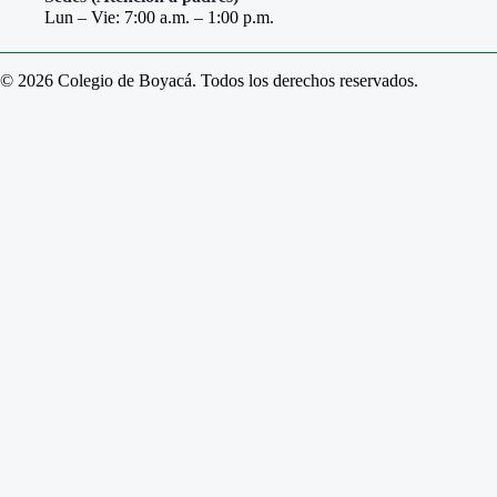
Lun – Vie: 7:00 a.m. – 1:00 p.m.
© 2026 Colegio de Boyacá. Todos los derechos reservados.