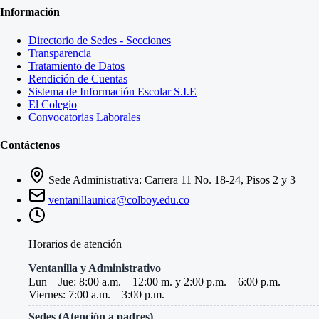
Información
Directorio de Sedes - Secciones
Transparencia
Tratamiento de Datos
Rendición de Cuentas
Sistema de Información Escolar S.I.E
El Colegio
Convocatorias Laborales
Contáctenos
Sede Administrativa: Carrera 11 No. 18-24, Pisos 2 y 3
ventanillaunica@colboy.edu.co
Horarios de atención
Ventanilla y Administrativo
Lun – Jue: 8:00 a.m. – 12:00 m. y 2:00 p.m. – 6:00 p.m.
Viernes: 7:00 a.m. – 3:00 p.m.
Sedes (Atención a padres)