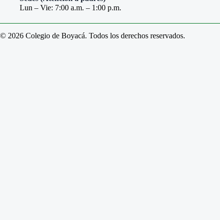
Lun – Vie: 7:00 a.m. – 1:00 p.m.
© 2026 Colegio de Boyacá. Todos los derechos reservados.