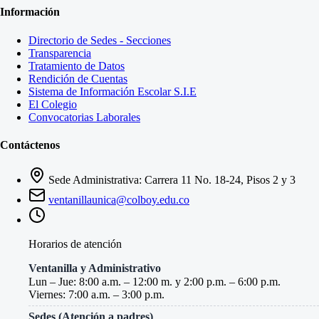
Información
Directorio de Sedes - Secciones
Transparencia
Tratamiento de Datos
Rendición de Cuentas
Sistema de Información Escolar S.I.E
El Colegio
Convocatorias Laborales
Contáctenos
Sede Administrativa: Carrera 11 No. 18-24, Pisos 2 y 3
ventanillaunica@colboy.edu.co
Horarios de atención
Ventanilla y Administrativo
Lun – Jue: 8:00 a.m. – 12:00 m. y 2:00 p.m. – 6:00 p.m.
Viernes: 7:00 a.m. – 3:00 p.m.
Sedes (Atención a padres)