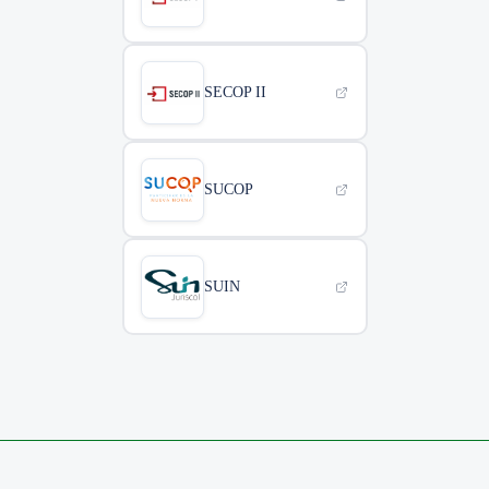
SECOP II
SUCOP
SUIN