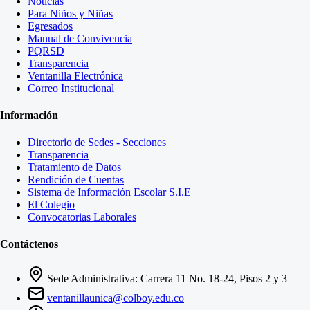
Noticias
Para Niños y Niñas
Egresados
Manual de Convivencia
PQRSD
Transparencia
Ventanilla Electrónica
Correo Institucional
Información
Directorio de Sedes - Secciones
Transparencia
Tratamiento de Datos
Rendición de Cuentas
Sistema de Información Escolar S.I.E
El Colegio
Convocatorias Laborales
Contáctenos
Sede Administrativa: Carrera 11 No. 18-24, Pisos 2 y 3
ventanillaunica@colboy.edu.co