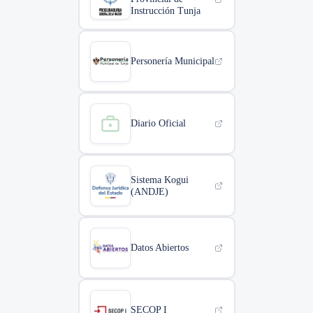
Instrucción Tunja
Personería Municipal
Diario Oficial
Sistema Kogui
(ANDJE)
Datos Abiertos
SECOP I