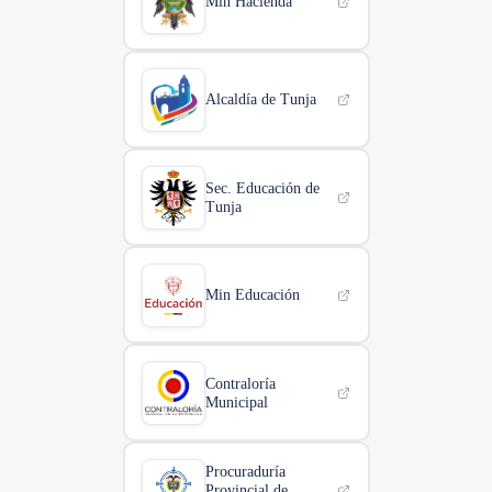
Min Hacienda
Alcaldía de Tunja
Sec. Educación de
Tunja
Min Educación
Contraloría
Municipal
Procuraduría
Provincial de