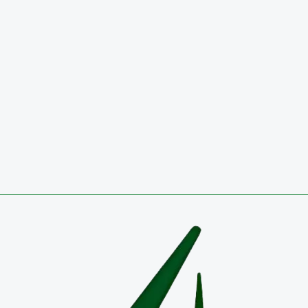
Noticias
El Colegio de Boyacá conquista, por tercer año consecutivo, el 
nacional de balonmano
3 de agosto de 2026