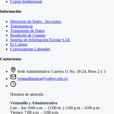
Correo Institucional
Información
Directorio de Sedes - Secciones
Transparencia
Tratamiento de Datos
Rendición de Cuentas
Sistema de Información Escolar S.I.E
El Colegio
Convocatorias Laborales
Contáctenos
Sede Administrativa: Carrera 11 No. 18-24, Pisos 2 y 3
ventanillaunica@colboy.edu.co
Horarios de atención
Ventanilla y Administrativo
Lun – Jue: 8:00 a.m. – 12:00 m. y 2:00 p.m. – 6:00 p.m.
Viernes: 7:00 a.m. – 3:00 p.m.