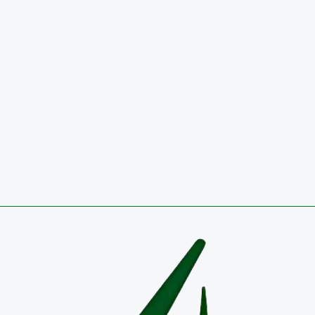
Noticias
El Colegio de Boyacá conquista, por tercer año consecutivo, el 
nacional de balonmano
3 de agosto de 2026