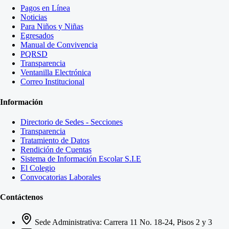
Pagos en Línea
Noticias
Para Niños y Niñas
Egresados
Manual de Convivencia
PQRSD
Transparencia
Ventanilla Electrónica
Correo Institucional
Información
Directorio de Sedes - Secciones
Transparencia
Tratamiento de Datos
Rendición de Cuentas
Sistema de Información Escolar S.I.E
El Colegio
Convocatorias Laborales
Contáctenos
Sede Administrativa: Carrera 11 No. 18-24, Pisos 2 y 3