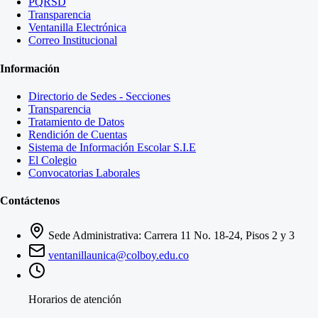
PQRSD
Transparencia
Ventanilla Electrónica
Correo Institucional
Información
Directorio de Sedes - Secciones
Transparencia
Tratamiento de Datos
Rendición de Cuentas
Sistema de Información Escolar S.I.E
El Colegio
Convocatorias Laborales
Contáctenos
Sede Administrativa: Carrera 11 No. 18-24, Pisos 2 y 3
ventanillaunica@colboy.edu.co
Horarios de atención