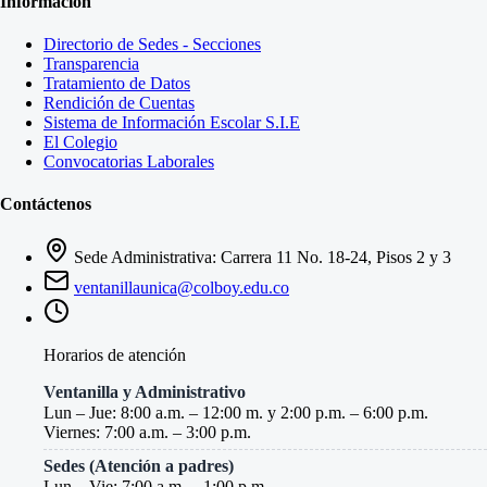
Información
Directorio de Sedes - Secciones
Transparencia
Tratamiento de Datos
Rendición de Cuentas
Sistema de Información Escolar S.I.E
El Colegio
Convocatorias Laborales
Contáctenos
Sede Administrativa: Carrera 11 No. 18-24, Pisos 2 y 3
ventanillaunica@colboy.edu.co
Horarios de atención
Ventanilla y Administrativo
Lun – Jue: 8:00 a.m. – 12:00 m. y 2:00 p.m. – 6:00 p.m.
Viernes: 7:00 a.m. – 3:00 p.m.
Sedes (Atención a padres)
Lun – Vie: 7:00 a.m. – 1:00 p.m.