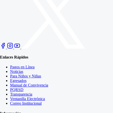
Enlaces Rápidos
Pagos en Línea
Noticias
Para Niños y Niñas
Egresados
Manual de Convivencia
PQRSD
Transparencia
Ventanilla Electrónica
Correo Institucional