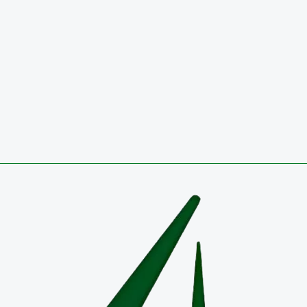
Noticias
El Colegio de Boyacá conquista, por tercer año consecutivo, el 
nacional de balonmano
3 de agosto de 2026