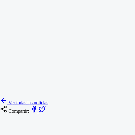
3 de octubre de 2024
Noticias
Ver todas las noticias
Compartir: